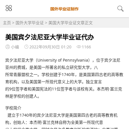
主页
>
国外大学毕业证
>
美国大学毕业证
文章正文
美国宾夕法尼亚大学毕业证代办
小编
2022年09月30日 01:20
1166
宾夕法尼亚大学（University of Pennsylvania），位于宾夕法尼
亚州的费城，是美国一所著名的私立研究型大学，八
所常青藤盟校之一。学校创建于1740年，是美国第四古老的高等教
育机构，以及美国第一所现代意义上的大学。独立宣言
的9位签字者和美国宪法的11位签字者与该校有关。本杰明·富兰克
林是学校的创建人。
学校简介
建立于1740年的宾夕法尼亚大学是美国第四古老的高等教育机
构，创始人：本杰明·富兰克林自称为全美第一所现代意