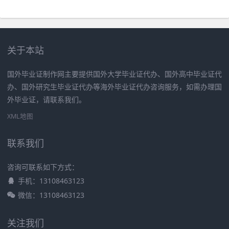
关于本站
国外毕业证制作网主要提供国外大学毕业证代办、国外高中毕业证代
办、国外研究生毕业证代办等海外毕业证代办咨询服务，如需办理国
外毕业证，请联系我们。
XML地图
联系我们
咨询可联系如下方式：
手机：13108463123
微信：13108463123
关注我们