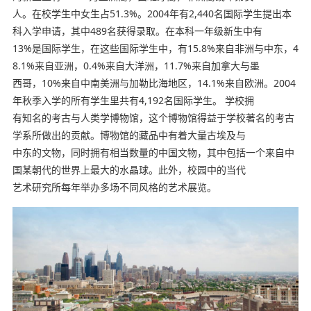
人。在校学生中女生占51.3%。2004年有2,440名国际学生提出本
科入学申请，其中489名获得录取。在本科一年级新生中有
13%是国际学生，在这些国际学生中，有15.8%来自非洲与中东，4
8.1%来自亚洲，0.4%来自大洋洲，11.7%来自加拿大与墨
西哥，10%来自中南美洲与加勒比海地区，14.1%来自欧洲。2004
年秋季入学的所有学生里共有4,192名国际学生。 学校拥
有知名的考古与人类学博物馆，这个博物馆得益于学校著名的考古
学系所做出的贡献。博物馆的藏品中有着大量古埃及与
中东的文物，同时拥有相当数量的中国文物，其中包括一个来自中
国某朝代的世界上最大的水晶球。此外，校园中的当代
艺术研究所每年举办多场不同风格的艺术展览。