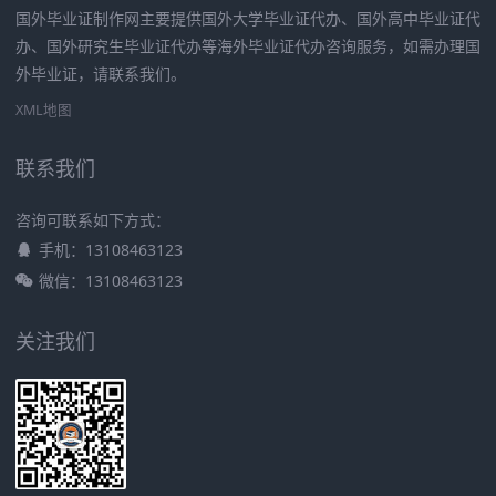
国外毕业证制作网主要提供国外大学毕业证代办、国外高中毕业证代
办、国外研究生毕业证代办等海外毕业证代办咨询服务，如需办理国
外毕业证，请联系我们。
XML地图
联系我们
咨询可联系如下方式：
手机：13108463123
微信：13108463123
关注我们