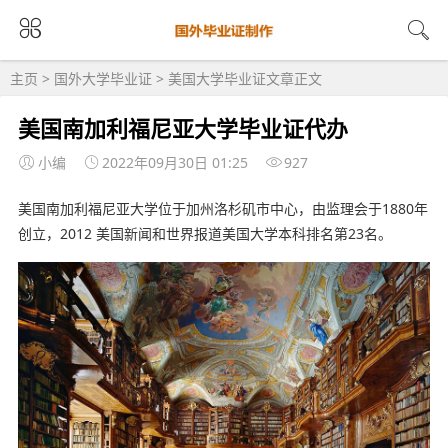
主页
>
国外大学毕业证
>
美国大学毕业证
文章正文
美国南加利福尼亚大学毕业证代办
小编
2022年09月30日 01:25
927
美国南加利福尼亚大学位于加州洛杉矶市中心，由监理会于1880年
创立，2012 美国新闻和世界报道美国大学本科排名第23名。