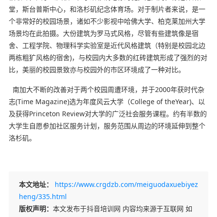
堂，斯台普斯中心，和洛杉矶纪念体育场。对于制片者来说，是一
个非常好的校园场景，诸如不少影视中哈佛大学、柏克莱加州大学
场景均在此拍摄。大份建筑为罗马式风格，尽管有些建筑像是宿
舍、工程学院、物理科学实验室是近代风格建筑（特别是校园北边
两栋粗犷风格的宿舍)，与校园内大多数的红砖建筑形成了强烈的对
比，美丽的校园景致亦与校园外的市区环境成了一种对比。
南加大不断的改善对于两个校园周遭环境，并于2000年获时代杂
志(Time Magazine)选为年度风云大学（College of theYear)、以
及获得Princeton Review对大学的广泛社会服务课程。约有半数的
大学生自愿参加社区服务计划，服务范围从周边的环境延伸到整个
洛杉矶。
本文地址：
https://www.crgdzb.com/meiguodaxuebiyez
heng/335.html
版权声明：
本文发布于抖音培训网 内容均来源于互联网 如